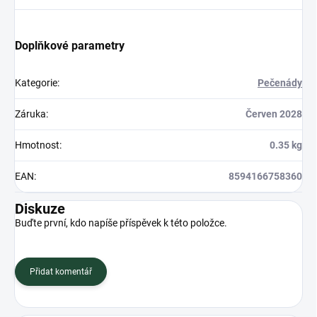
Doplňkové parametry
Kategorie
:
Pečenády
Záruka
:
Červen 2028
Hmotnost
:
0.35 kg
EAN
:
8594166758360
Diskuze
Buďte první, kdo napíše příspěvek k této položce.
Přidat komentář