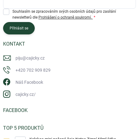
Souhlasím se zpracováním svých osobních údajů pro zasílání
newsletterů dle
Prohlášení o ochraně soukromí.
Přihlásit se
KONTAKT
piju
@
cajicky.cz
+420 702 909 829
Náš Facebook
cajicky.cz/
FACEBOOK
TOP 5 PRODUKTŮ