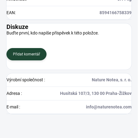
EAN
:
8594166758339
Diskuze
Buďte první, kdo napíše příspěvek k této položce.
Přidat komentář
Výrobní společnost
:
Nature Notea, s. r. o.
Adresa
:
Husitská 107/3, 130 00 Praha-Žižkov
E-mail
:
info@naturenotea.com