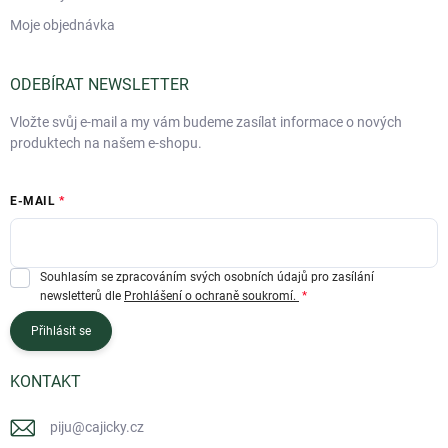
Moje objednávka
ODEBÍRAT NEWSLETTER
Vložte svůj e-mail a my vám budeme zasílat informace o nových
produktech na našem e-shopu.
E-MAIL
Souhlasím se zpracováním svých osobních údajů pro zasílání
newsletterů dle
Prohlášení o ochraně soukromí.
Přihlásit se
KONTAKT
piju
@
cajicky.cz