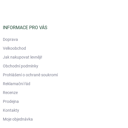
á
p
a
t
í
INFORMACE PRO VÁS
Doprava
Velkoobchod
Jak nakupovat levněji!
Obchodní podmínky
Prohlášení o ochraně soukromí
Reklamační řád
Recenze
Prodejna
Kontakty
Moje objednávka