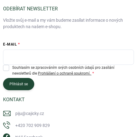
ODEBÍRAT NEWSLETTER
Vložte svůj e-mail a my vám budeme zasílat informace o nových
produktech na našem e-shopu.
E-MAIL
Souhlasím se zpracováním svých osobních údajů pro zasílání
newsletterů dle
Prohlášení o ochraně soukromí.
Přihlásit se
KONTAKT
piju
@
cajicky.cz
+420 702 909 829