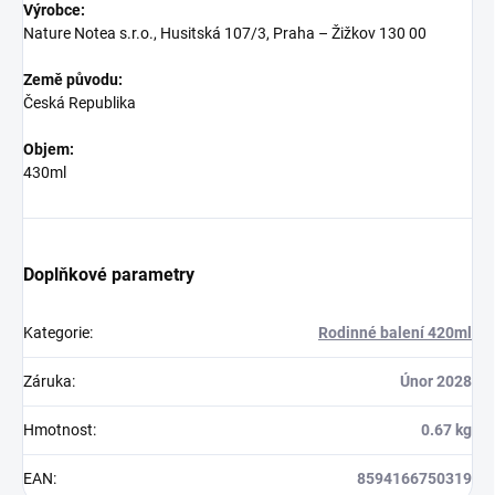
Výrobce:
Nature Notea s.r.o., Husitská 107/3, Praha – Žižkov 130 00
Země původu:
Česká Republika
Objem:
430ml
Doplňkové parametry
Kategorie
:
Rodinné balení 420ml
Záruka
:
Únor 2028
Hmotnost
:
0.67 kg
EAN
:
8594166750319