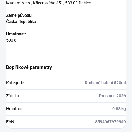
Madami s.r.o., Křičenského 451, 533 03 Dašice
Země původu:
Česká Republika
Hmotnost:
500 g
Doplňkové parametry
Kategorie
:
Rodinné balení 520ml
Záruka
:
Prosinec 2026
Hmotnost
:
0.83 kg
EAN
:
8594067979949