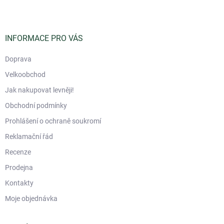
p
a
t
í
INFORMACE PRO VÁS
Doprava
Velkoobchod
Jak nakupovat levněji!
Obchodní podmínky
Prohlášení o ochraně soukromí
Reklamační řád
Recenze
Prodejna
Kontakty
Moje objednávka