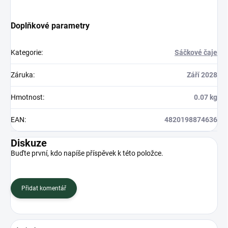
Doplňkové parametry
Kategorie
:
Sáčkové čaje
Záruka
:
Září 2028
Hmotnost
:
0.07 kg
EAN
:
4820198874636
Diskuze
Buďte první, kdo napíše příspěvek k této položce.
Přidat komentář