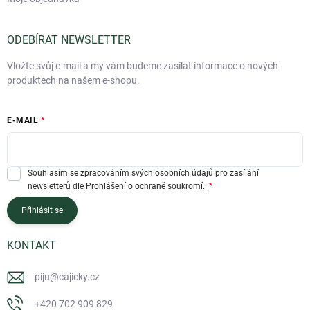
ODEBÍRAT NEWSLETTER
Vložte svůj e-mail a my vám budeme zasílat informace o nových
produktech na našem e-shopu.
E-MAIL
Souhlasím se zpracováním svých osobních údajů pro zasílání
newsletterů dle
Prohlášení o ochraně soukromí.
Přihlásit se
KONTAKT
piju
@
cajicky.cz
+420 702 909 829