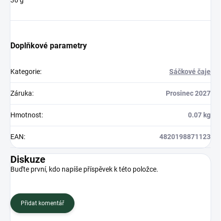
36 g
Doplňkové parametry
Kategorie
:
Sáčkové čaje
Záruka
:
Prosinec 2027
Hmotnost
:
0.07 kg
EAN
:
4820198871123
Diskuze
Buďte první, kdo napíše příspěvek k této položce.
Přidat komentář