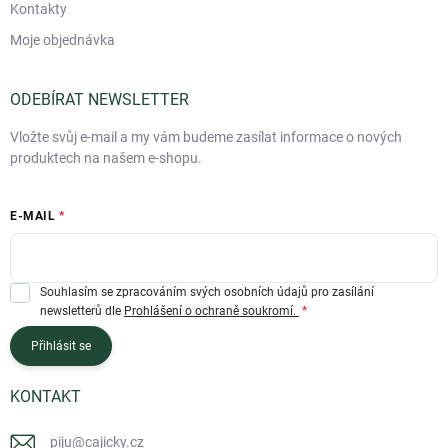
Kontakty
Moje objednávka
ODEBÍRAT NEWSLETTER
Vložte svůj e-mail a my vám budeme zasílat informace o nových
produktech na našem e-shopu.
E-MAIL
Souhlasím se zpracováním svých osobních údajů pro zasílání
newsletterů dle
Prohlášení o ochraně soukromí.
Přihlásit se
KONTAKT
piju
@
cajicky.cz