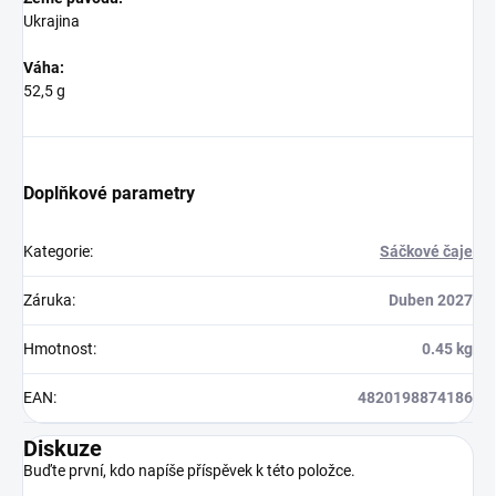
Ukrajina
Váha:
52,5 g
Doplňkové parametry
Kategorie
:
Sáčkové čaje
Záruka
:
Duben 2027
Hmotnost
:
0.45 kg
EAN
:
4820198874186
Diskuze
Buďte první, kdo napíše příspěvek k této položce.