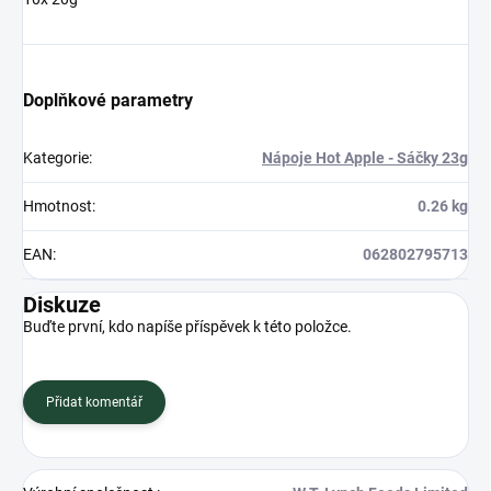
Doplňkové parametry
Kategorie
:
Nápoje Hot Apple - Sáčky 23g
Hmotnost
:
0.26 kg
EAN
:
062802795713
Diskuze
Buďte první, kdo napíše příspěvek k této položce.
Přidat komentář