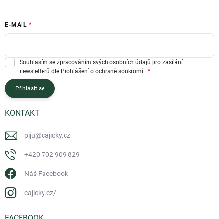
E-MAIL
Souhlasím se zpracováním svých osobních údajů pro zasílání
newsletterů dle
Prohlášení o ochraně soukromí.
Přihlásit se
KONTAKT
piju
@
cajicky.cz
+420 702 909 829
Náš Facebook
cajicky.cz/
FACEBOOK