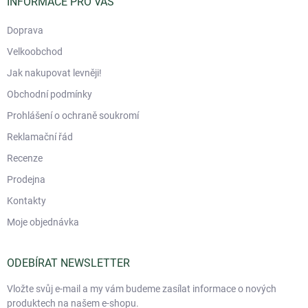
í
INFORMACE PRO VÁS
Doprava
Velkoobchod
Jak nakupovat levněji!
Obchodní podmínky
Prohlášení o ochraně soukromí
Reklamační řád
Recenze
Prodejna
Kontakty
Moje objednávka
ODEBÍRAT NEWSLETTER
Vložte svůj e-mail a my vám budeme zasílat informace o nových
produktech na našem e-shopu.