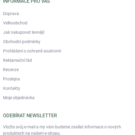
í
INFORMACE PRO VÁS
Doprava
Velkoobchod
Jak nakupovat levněji!
Obchodní podmínky
Prohlášení o ochraně soukromí
Reklamační řád
Recenze
Prodejna
Kontakty
Moje objednávka
ODEBÍRAT NEWSLETTER
Vložte svůj e-mail a my vám budeme zasílat informace o nových
produktech na našem e-shopu.