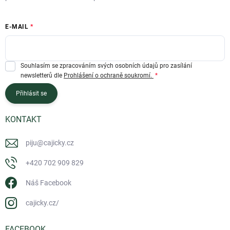
E-MAIL
Souhlasím se zpracováním svých osobních údajů pro zasílání
newsletterů dle
Prohlášení o ochraně soukromí.
Přihlásit se
KONTAKT
piju
@
cajicky.cz
+420 702 909 829
Náš Facebook
cajicky.cz/
FACEBOOK