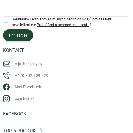
Souhlasím se zpracováním svých osobních údajů pro zasílání
newsletterů dle
Prohlášení o ochraně soukromí.
Přihlásit se
KONTAKT
piju
@
cajicky.cz
+420 702 909 829
Náš Facebook
cajicky.cz/
FACEBOOK
TOP 5 PRODUKTŮ