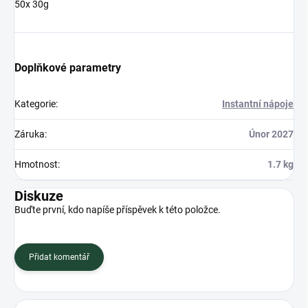
50x 30g
Doplňkové parametry
Kategorie
:
Instantní nápoje
Záruka
:
Únor 2027
Hmotnost
:
1.7 kg
Diskuze
Buďte první, kdo napíše příspěvek k této položce.
Přidat komentář