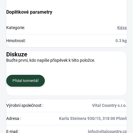
Doplňkové parametry
Kategorie
:
Káva
Hmotnost
:
0.3 kg
Diskuze
Buďte první, kdo napíše příspěvek k této položce.
Přidat komentář
Výrobní společnost
:
Vital Country s.r.o.
Adresa
:
Karla Steinera 930/15, 318 00 Plzeň
E-mail
:
info@vitalcountry.cz