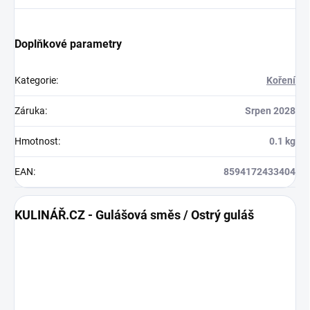
Doplňkové parametry
Kategorie
:
Koření
Záruka
:
Srpen 2028
Hmotnost
:
0.1 kg
EAN
:
8594172433404
KULINÁŘ.CZ - Gulášová směs / Ostrý guláš