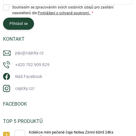
Souhlasím se zpracováním svých osobních údajů pro zasílání
newsletterů dle
Prohlášení o ochraně soukromí.
Přihlásit se
KONTAKT
piju
@
cajicky.cz
+420 702 909 829
Náš Facebook
cajicky.cz/
FACEBOOK
TOP 5 PRODUKTŮ
Kolekce mini pečené čaje Notea Zimní 60ml 24ks