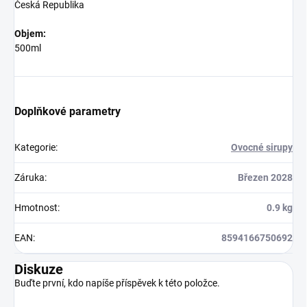
Česká Republika
Objem:
500ml
Doplňkové parametry
Kategorie
:
Ovocné sirupy
Záruka
:
Březen 2028
Hmotnost
:
0.9 kg
EAN
:
8594166750692
Diskuze
Buďte první, kdo napíše příspěvek k této položce.