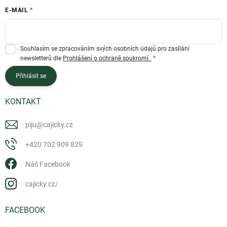
E-MAIL
Souhlasím se zpracováním svých osobních údajů pro zasílání
newsletterů dle
Prohlášení o ochraně soukromí.
Přihlásit se
KONTAKT
piju
@
cajicky.cz
+420 702 909 829
Náš Facebook
cajicky.cz/
FACEBOOK