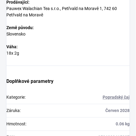
Prodávající:
Pauwex Walachian Tea s.r.o., Petřvald na Moravě 1, 742 60
Petřvald na Moravě
Země původu:
Slovensko
Váha:
18x 2g
Doplňkové parametry
Kategorie
:
Popradský čaj
Záruka
:
Červen 2028
Hmotnost
:
0.06 kg