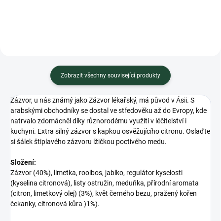
Zobrazit všechny související produkty
Zázvor, u nás známý jako Zázvor lékařský, má původ v Ásii. S
arabskými obchodníky se dostal ve středověku až do Evropy, kde
natrvalo zdomácněl díky různorodému využití v léčitelství i
kuchyni. Extra silný zázvor s kapkou osvěžujícího citronu. Oslaďte
si šálek štiplavého zázvoru lžičkou poctivého medu.
Složení:
Zázvor (40%), limetka, rooibos, jablko, regulátor kyselosti
(kyselina citronová), listy ostružin, meduňka, přírodní aromata
(citron, limetkový olej) (3%), květ černého bezu, pražený kořen
čekanky, citronová kůra )1%).