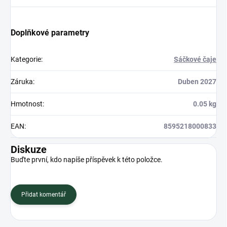
Doplňkové parametry
Kategorie
:
Sáčkové čaje
Záruka
:
Duben 2027
Hmotnost
:
0.05 kg
EAN
:
8595218000833
Diskuze
Buďte první, kdo napíše příspěvek k této položce.
Přidat komentář